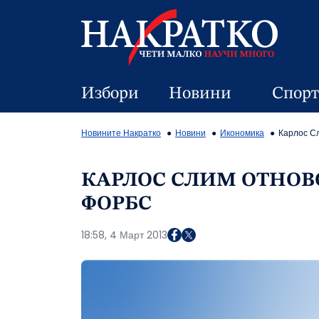
Избори
Новини
Спорт
Новините Накратко
Новини
Икономика
Карлос Сл
КАРЛОС СЛИМ ОТНОВО
ФОРБС
18:58, 4 Март 2013