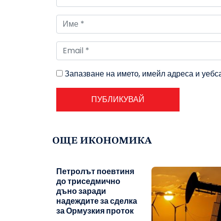
Запазване на името, имейл адреса и уебс
ОЩЕ ИКОНОМИКА
Петролът поевтиня
до триседмично
дъно заради
надеждите за сделка
за Ормузкия проток