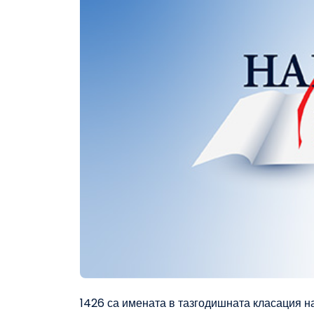
1426 са имената в тазгодишната класация н