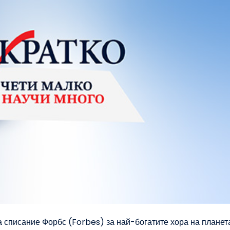
а списание Форбс (Forbes) за най-богатите хора на планет