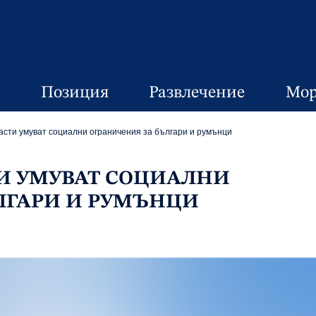
Позиция
Развлечение
Мор
асти умуват социални ограничения за българи и румънци
И УМУВАТ СОЦИАЛНИ
ЛГАРИ И РУМЪНЦИ