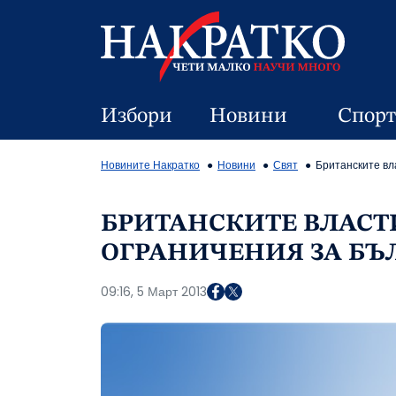
Избори
Новини
Спорт
Новините Накратко
Новини
Свят
Британските вл
БРИТАНСКИТЕ ВЛАСТ
ОГРАНИЧЕНИЯ ЗА БЪ
09:16, 5 Март 2013