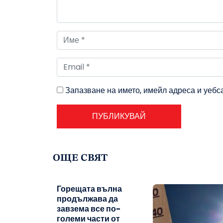
Запазване на името, имейл адреса и уебс
ОЩЕ СВЯТ
Горещата вълна
продължава да
завзема все по-
големи части от