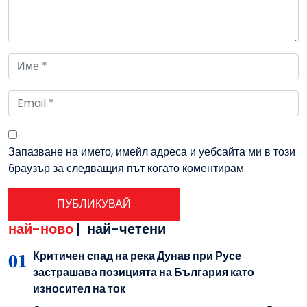
Запазване на името, имейл адреса и уебсайта ми в този
браузър за следващия път когато коментирам.
най-ново
|
най-четени
Критичен спад на река Дунав при Русе
застрашава позицията на България като
износител на ток