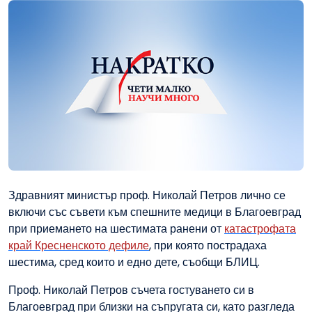
Здравният министър проф. Николай Петров лично се
включи със съвети към спешните медици в Благоевград
при приемането на шестимата ранени от
катастрофата
край Кресненското дефиле
, при която пострадаха
шестима, сред които и едно дете, съобщи БЛИЦ.
Проф. Николай Петров съчета гостуването си в
Благоевград при близки на съпругата си, като разгледа