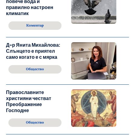
повече вода и
правилно настроен
климатик
Коментар
Д-р Янита Михайлова:
Слънцето е приятел
само когато е с мярка
Общество
Православните
християни честват
Преображение
Господне
Общество