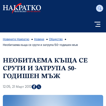
Новините Накратко
Новини
Общество
Необитаема къща се срути и затрупа 50-годишен мъж
НЕОБИТАЕМА КЪЩА СЕ
СРУТИ И ЗАТРУПА 50-
ГОДИШЕН МЪЖ
12:05, 21 Март 2013