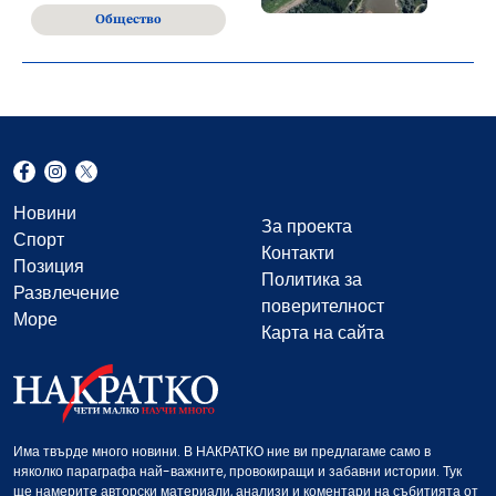
Общество
Новини
За проекта
Спорт
Контакти
Позиция
Политика за
Развлечение
поверителност
Море
Карта на сайта
Има твърде много новини. В НАКРАТКО ние ви предлагаме само в
няколко параграфа най-важните, провокиращи и забавни истории. Тук
ще намерите авторски материали, анализи и коментари на събитията от