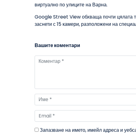
виртуално по улиците на Варна.
Google Street View обхваща почти цялата т
заснети с 15 камери, разположени на специ
Вашите коментари
Запазване на името, имейл адреса и уебс