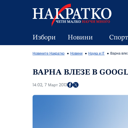
Избори
Новини
Спорт
Новините Накратко
Новини
Наука и IT
Варна влез
ВАРНА ВЛЕЗЕ В GOOGL
14:02, 7 Март 2013