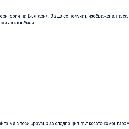
еритория на България. За да се получат, изображенията са
ални автомобили.
айта ми в този браузър за следващия път когато коментирам