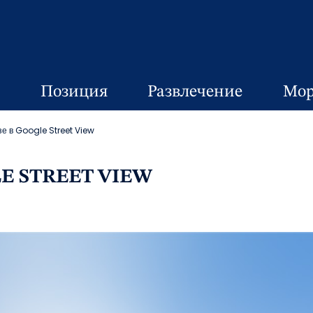
Позиция
Развлечение
Мор
е в Google Street View
E STREET VIEW