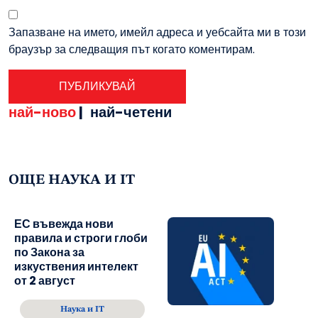
Запазване на името, имейл адреса и уебсайта ми в този
браузър за следващия път когато коментирам.
най-ново
|
най-четени
ОЩЕ НАУКА И IT
ЕС въвежда нови
правила и строги глоби
по Закона за
изкуствения интелект
от 2 август
Наука и IT