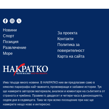
Новини
За проекта
Спорт
Контакти
Позиция
Политика за
Развлечение
поверителност
Море
Карта на сайта
Има твърде много новини. В НАКРАТКО ние ви предлагаме само в
няколко параграфа най-важните, провокиращи и забавни истории. Тук
ще намерите авторски материали, анализи и коментари на събитията от
страната и чужбина. Правим го двадесет и четири часа в денонощието,
седем дни в седмицата. Така че при всяко посещение при нас ще
намерите нещо ново и интересно.