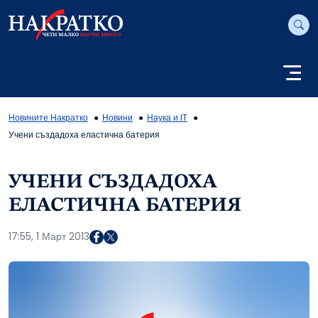
Новините Накратко
Новини
Наука и IT
Учени създадоха еластична батерия
УЧЕНИ СЪЗДАДОХА
ЕЛАСТИЧНА БАТЕРИЯ
17:55, 1 Март 2013