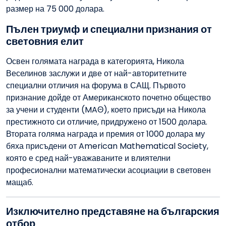
размер на 75 000 долара.
Пълен триумф и специални признания от
световния елит
Освен голямата награда в категорията, Никола
Веселинов заслужи и две от най-авторитетните
специални отличия на форума в САЩ. Първото
признание дойде от Американското почетно общество
за учени и студенти (
MAΘ
), което присъди на Никола
престижното си отличие, придружено от 1500 долара.
Втората голяма награда и премия от 1000 долара му
бяха присъдени от American Mathematical Society,
която е сред най-уважаваните и влиятелни
професионални математически асоциации в световен
мащаб.
Изключително представяне на българския
отбор