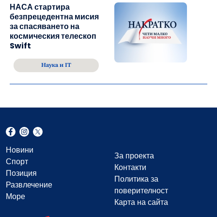
НАСА стартира
безпрецедентна мисия
за спасяването на
космическия телескоп
Swift
Наука и IT
Новини
За проекта
Спорт
Контакти
Позиция
Политика за
Развлечение
поверителност
Море
Карта на сайта