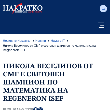
Новините Накратко
Новини
Наука и IT
Никола Веселинов от СМГ е световен шампион по математика на
Regeneron ISEF
НИКОЛА ВЕСЕЛИНОВ ОТ
СМГ Е СВЕТОВЕН
ШАМПИОН ПО
МАТЕМАТИКА НА
REGENERON ISEF
19:36, 18 Май 2026