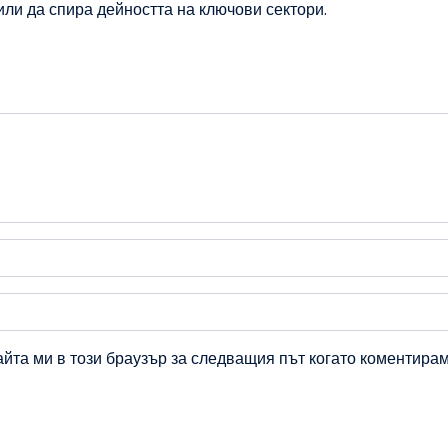
ли да спира дейността на ключови сектори.
айта ми в този браузър за следващия път когато коментирам