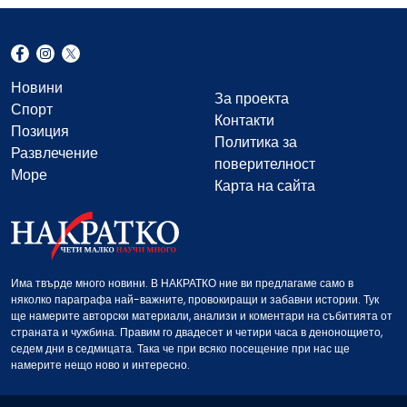
Новини
За проекта
Спорт
Контакти
Позиция
Политика за
Развлечение
поверителност
Море
Карта на сайта
Има твърде много новини. В НАКРАТКО ние ви предлагаме само в
няколко параграфа най-важните, провокиращи и забавни истории. Тук
ще намерите авторски материали, анализи и коментари на събитията от
страната и чужбина. Правим го двадесет и четири часа в денонощието,
седем дни в седмицата. Така че при всяко посещение при нас ще
намерите нещо ново и интересно.