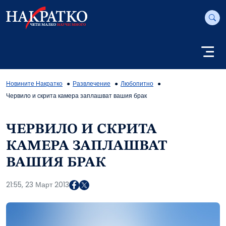
Новините Накратко
Развлечение
Любопитно
Червило и скрита камера заплашват вашия брак
ЧЕРВИЛО И СКРИТА
КАМЕРА ЗАПЛАШВАТ
ВАШИЯ БРАК
21:55, 23 Март 2013