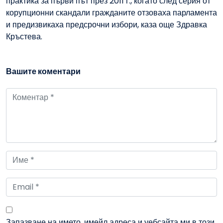
практика за първи път през 2011 г., когато след серия от
корупционни скандали гражданите отзоваха парламента
и предизвикаха предсрочни избори, каза още Здравка
Кръстева.
Вашите коментари
Запазване на името, имейл адреса и уебсайта ми в този