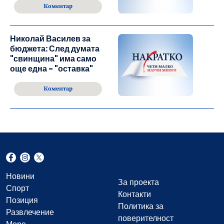
Коментар
Николай Василев за
бюджета: След думата
"свинщина" има само
още една - "оставка"
Коментар
Новини
За проекта
Спорт
Контакти
Позиция
Политика за
Развлечение
поверителност