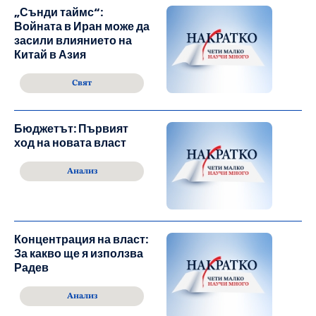
„Сънди таймс“:
Войната в Иран може да
засили влиянието на
Китай в Азия
Свят
Бюджетът: Първият
ход на новата власт
Анализ
Концентрация на власт:
За какво ще я използва
Радев
Анализ