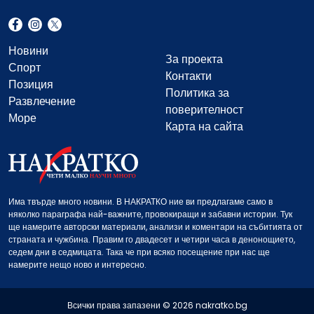
Новини
За проекта
Спорт
Контакти
Позиция
Политика за
Развлечение
поверителност
Море
Карта на сайта
Има твърде много новини. В НАКРАТКО ние ви предлагаме само в
няколко параграфа най-важните, провокиращи и забавни истории. Тук
ще намерите авторски материали, анализи и коментари на събитията от
страната и чужбина. Правим го двадесет и четири часа в денонощието,
седем дни в седмицата. Така че при всяко посещение при нас ще
намерите нещо ново и интересно.
Всички права запазени © 2026 nakratko.bg