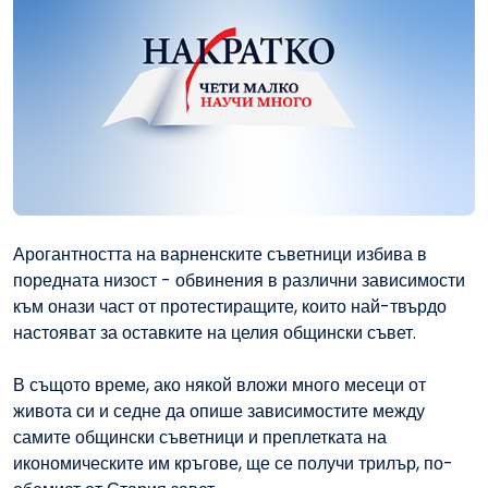
Арогантността на варненските съветници избива в
поредната низост - обвинения в различни зависимости
към онази част от протестиращите, които най-твърдо
настояват за оставките на целия общински съвет.
В същото време, ако някой вложи много месеци от
живота си и седне да опише зависимостите между
самите общински съветници и преплетката на
икономическите им кръгове, ще се получи трилър, по-