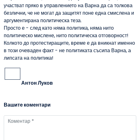
участват пряко в управлението на Варна да са толкова
безлични, че не могат да защитят поне една смислена и
аргументирана политическа теза.
Просто е - след като няма политика, няма нито
политическо мислене, нито политическа отговорност!
Колкото до протестиращите, време е да вникнат именно
в този очеваден факт - не политиката съсипа Варна, а
липсата на политика!
Антон Луков
Вашите коментари