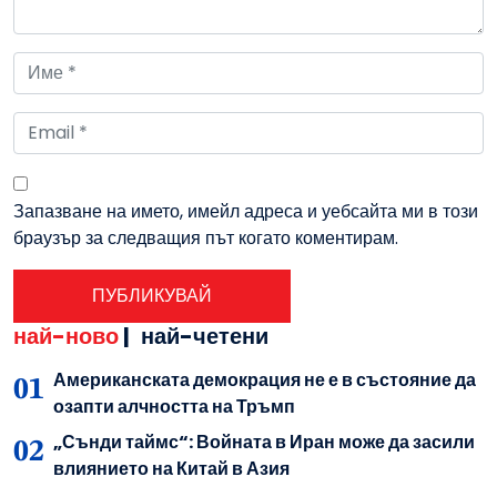
Запазване на името, имейл адреса и уебсайта ми в този
браузър за следващия път когато коментирам.
най-ново
|
най-четени
Американската демокрация не е в състояние да
озапти алчността на Тръмп
„Сънди таймс“: Войната в Иран може да засили
влиянието на Китай в Азия