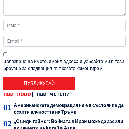
Запазване на името, имейл адреса и уебсайта ми в този
браузър за следващия път когато коментирам.
най-ново
|
най-четени
Американската демокрация не е в състояние да
озапти алчността на Тръмп
„Сънди таймс“: Войната в Иран може да засили
влиянието на Китай в Азия