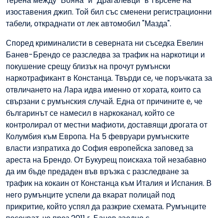
терена между "Бояна" и "Драгалевци" в търсене на
изоставения джип. Той бил със сменени регистрационни
табели, откраднати от лек автомобил "Мазда".
Според криминалисти в северната ни съседка Евелин
Банев-Брендо се разследва за трафик на наркотици и
покушение срещу близък на прочут румънски
наркотрафикант в Констанца. Твърди се, че поръчката за
отвличането на Лара идва именно от хората, които са
свързани с румънския случай. Една от причините е, че
българинът се намесил в наркоканал, който се
контролирал от местни мафиоти, доставящи дрогата от
Колумбия към Европа. На 5 февруари румънските
власти изпратиха до София европейска заповед за
ареста на Брендо. От Букурещ поискаха той незабавно
да им бъде предаден във връзка с разследване за
трафик на кокаин от Констанца към Италия и Испания. В
него румънците успели да вкарат полицай под
прикритие, който успял да разкрие схемата. Румънците