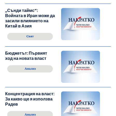
„Сънди таймс“:
Войната в Иран може да
засили влиянието на
Китай в Азия
Свят
Бюджетът: Първият
ход на новата власт
Анализ
Концентрация на власт:
За какво ще я използва
Радев
Анализ