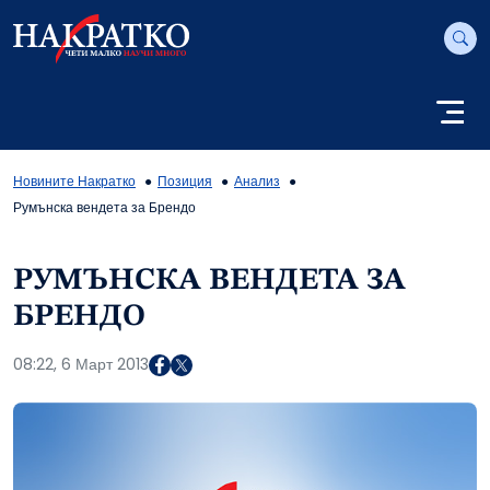
Новините Накратко
Позиция
Анализ
Румънска вендета за Брендо
РУМЪНСКА ВЕНДЕТА ЗА
БРЕНДО
08:22, 6 Март 2013