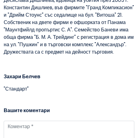
Десислава Дишлиева, вдовица на убития през 2005 г.
Константин Дишлиев, във фирмите "Гранд Компикасион"
и "Дрийм Стоунс" със седалище на бул. "Витоша" 21.
Собственик на двете фирми е офшорката от Панама
"Маунтфийлд пропъртис С. А". Семейство Баневи има
обща фирма "Б. М. А. Трейдинг" с регистрация в дома им
на ул. "Пушкин" и в търговски комплекс "Александър".
Дружествата са с предмет на дейност търговия.
Захари Белчев
"Стандарт"
Вашите коментари