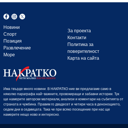
Новини
За проекта
Спорт
Контакти
Позиция
Политика за
Развлечение
поверителност
Море
Карта на сайта
Има твърде много новини. В НАКРАТКО ние ви предлагаме само в
няколко параграфа най-важните, провокиращи и забавни истории. Тук
ще намерите авторски материали, анализи и коментари на събитията от
страната и чужбина. Правим го двадесет и четири часа в денонощието,
седем дни в седмицата. Така че при всяко посещение при нас ще
намерите нещо ново и интересно.