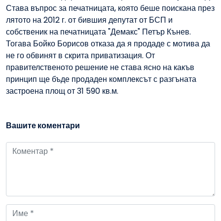
Става въпрос за печатницата, която беше поискана през
лятото на 2012 г. от бившия депутат от БСП и
собственик на печатницата "Демакс" Петър Кънев.
Тогава Бойко Борисов отказа да я продаде с мотива да
не го обвинят в скрита приватизация. От
правителственото решение не става ясно на какъв
принцип ще бъде продаден комплексът с разгъната
застроена площ от 31 590 кв.м.
Вашите коментари