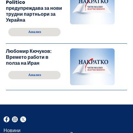
Politico
предупреждава за нови
трудни партньори за
Украйна
Анализ
Любомир Кючуков:
Времето работи в
полза на Иран
Анализ
Новини