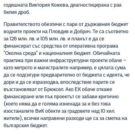
годишната Виктория Кожева, диагностицирана с рак
белия дроб.
Правителството обезпечи с пари от държавния бюджет
водните проекти на Пловдив и Добрич. Те са съответно
за 126 млн. лв. и 105 млн. лв. и планът е да се
финансират със средства от оперативна програма
"Околна среда" и националния бюджет. Обичайната
практика при важни инфраструктурни проекти обаче –
като метрото и магистралите например, е цялата сума
да се подсигури предварително от бюджета с идеята, че
дори и да се изразходва, впоследствие парите се
възстановяват от Брюксел. Ако ЕК обаче откаже
финансиране или пък проектът се забави критично
(което няма да е голяма изненада за и без това
изостаналите ВиК обекти за градовете над 10 хил.
жители), всички направени разходи ще са за сметка на
българския бюджет.