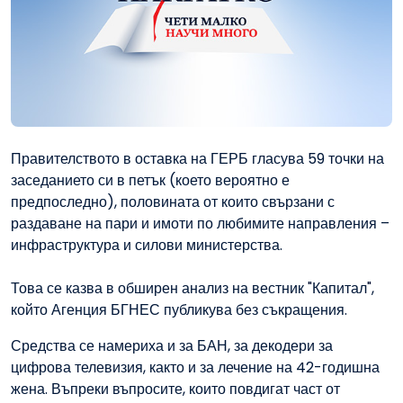
Правителството в оставка на ГЕРБ гласува 59 точки на
заседанието си в петък (което вероятно е
предпоследно), половината от които свързани с
раздаване на пари и имоти по любимите направления –
инфраструктура и силови министерства.
Това се казва в обширен анализ на вестник "Капитал",
който Агенция БГНЕС публикува без съкращения.
Средства се намериха и за БАН, за декодери за
цифрова телевизия, както и за лечение на 42-годишна
жена. Въпреки въпросите, които повдигат част от