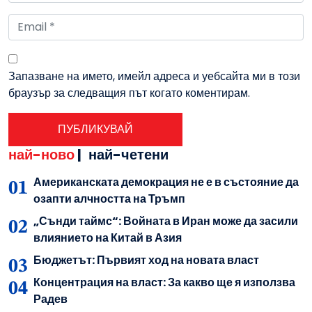
Запазване на името, имейл адреса и уебсайта ми в този
браузър за следващия път когато коментирам.
най-ново
|
най-четени
Американската демокрация не е в състояние да
озапти алчността на Тръмп
„Сънди таймс“: Войната в Иран може да засили
влиянието на Китай в Азия
Бюджетът: Първият ход на новата власт
Концентрация на власт: За какво ще я използва
Радев