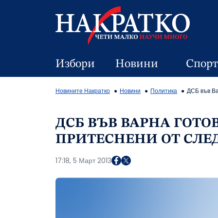
Избори
Новини
Спорт
Новините Накратко
Новини
Политика
ДСБ във Ва
ДСБ ВЪВ ВАРНА ГОТОВ
ПРИТЕСНЕНИ ОТ СЛЕ
17:18, 5 Март 2013