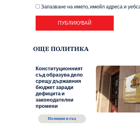
Запазване на името, имейл адреса и уебс
ОЩЕ ПОЛИТИКА
Конституционният
съд образува дело
срещу държавния
бюджет заради
дефицита и
законодателни
промени
Полиция и съд