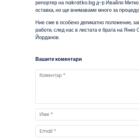
репортер на nakratko.bg д-р Ивайло Митко
оставка, но ще внимаваме много за процеду
Ние сме в особено деликатно положение, за
работи, след нас в листата е брата на Янко
Йорданов.
Вашите коментари