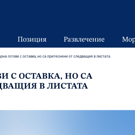
Позиция
Развлечение
Мор
рна готови с оставка, но са притеснени от следващия в листата
И С ОСТАВКА, НО СА
ДВАЩИЯ В ЛИСТАТА