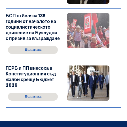
БСП отбеляза 135
години от началото на
социалистическото
движение на Бузлуджа
с призив за възраждане
Политика
ГЕРБ и ПП внесоха в
Конституционния съд
жалби срещу Бюджет
2026
Политика