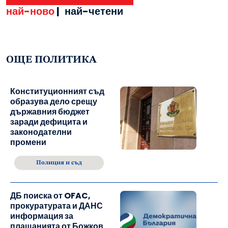
най-ново
|
най-четени
ОЩЕ ПОЛИТИКА
Конституционният съд
образува дело срещу
държавния бюджет
заради дефицита и
законодателни
промени
Полиция и съд
ДБ поиска от OFAC,
прокуратурата и ДАНС
информация за
плащанията от Божков