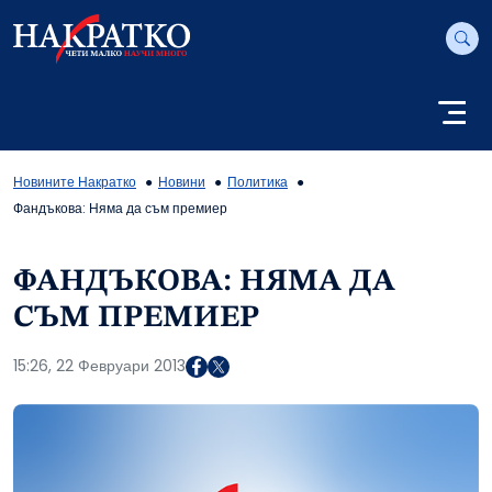
Новините Накратко
Новини
Политика
Фандъкова: Няма да съм премиер
ФАНДЪКОВА: НЯМА ДА
СЪМ ПРЕМИЕР
15:26, 22 Февруари 2013