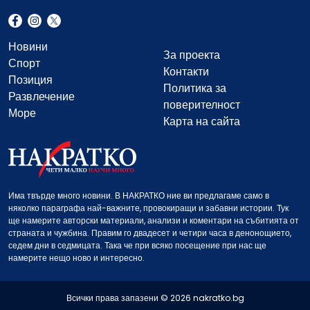
Новини
За проекта
Спорт
Контакти
Позиция
Политика за
Развлечение
поверителност
Море
Карта на сайта
Има твърде много новини. В НАКРАТКО ние ви предлагаме само в
няколко параграфа най-важните, провокиращи и забавни истории. Тук
ще намерите авторски материали, анализи и коментари на събитията от
страната и чужбина. Правим го двадесет и четири часа в денонощието,
седем дни в седмицата. Така че при всяко посещение при нас ще
намерите нещо ново и интересно.
Всички права запазени © 2026 nakratko.bg