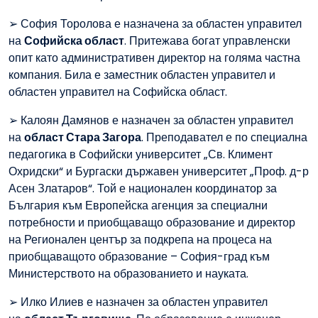
➢ София Торолова е назначена за областен управител
на
Софийска област
. Притежава богат управленски
опит като административен директор на голяма частна
компания. Била е заместник областен управител и
областен управител на Софийска област.
➢ Калоян Дамянов е назначен за областен управител
на
област Стара Загора
. Преподавател е по специална
педагогика в Софийски университет „Св. Климент
Охридски“ и Бургаски държавен университет „Проф. д-р
Асен Златаров“. Той е национален координатор за
България към Европейска агенция за специални
потребности и приобщаващо образование и директор
на Регионален център за подкрепа на процеса на
приобщаващото образование – София-град към
Министерството на образованието и науката.
➢ Илко Илиев е назначен за областен управител