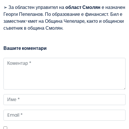
➢ За областен управител на
област Смолян
е назначен
Георги Пепеланов. По образование е финансист. Бил е
заместник-кмет на Община Чепеларе, както и общински
съветник в община Смолян.
Вашите коментари