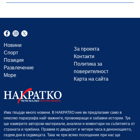
Новини
За проекта
Спорт
Контакти
Позиция
Политика за
Развлечение
поверителност
Море
Карта на сайта
Има твърде много новини. В НАКРАТКО ние ви предлагаме само в
няколко параграфа най-важните, провокиращи и забавни истории. Тук
ще намерите авторски материали, анализи и коментари на събитията от
страната и чужбина. Правим го двадесет и четири часа в денонощието,
седем дни в седмицата. Така че при всяко посещение при нас ще