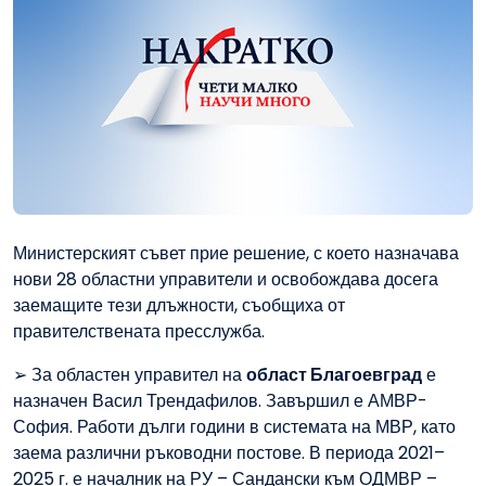
Министерският съвет прие решение, с което назначава
нови 28 областни управители и освобождава досега
заемащите тези длъжности, съобщиха от
правителствената пресслужба.
➢ За областен управител на
област Благоевград
е
назначен Васил Трендафилов. Завършил е АМВР-
София. Работи дълги години в системата на МВР, като
заема различни ръководни постове. В периода 2021–
2025 г. е началник на РУ – Сандански към ОДМВР –