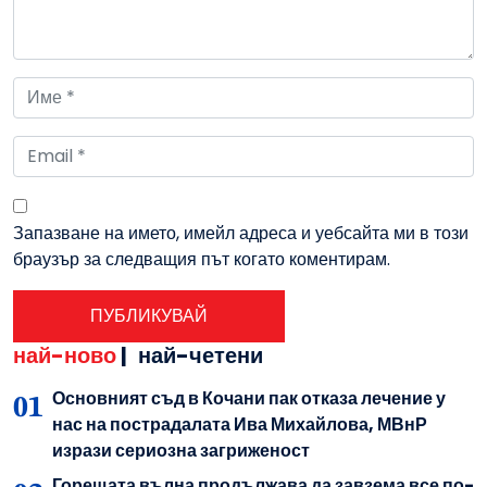
Запазване на името, имейл адреса и уебсайта ми в този
браузър за следващия път когато коментирам.
най-ново
|
най-четени
Основният съд в Кочани пак отказа лечение у
нас на пострадалата Ива Михайлова, МВнР
изрази сериозна загриженост
Горещата вълна продължава да завзема все по-