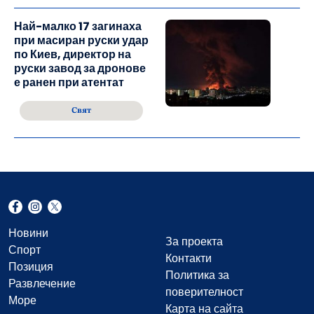
Най-малко 17 загинаха
при масиран руски удар
по Киев, директор на
руски завод за дронове
е ранен при атентат
Свят
Новини
За проекта
Спорт
Контакти
Позиция
Политика за
Развлечение
поверителност
Море
Карта на сайта