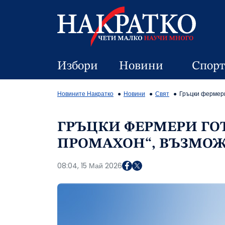
Избори
Новини
Спорт
Новините Накратко
Новини
Свят
Гръцки фермери
ГРЪЦКИ ФЕРМЕРИ ГОТ
ПРОМАХОН“, ВЪЗМОЖ
08:04, 15 Май 2026