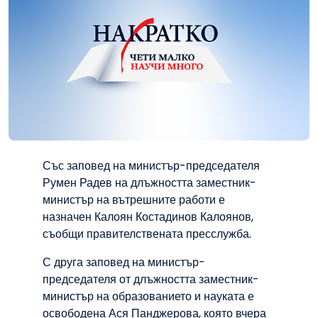
Със заповед на министър-председателя
Румен Радев на длъжността заместник-
министър на вътрешните работи е
назначен Калоян Костадинов Калоянов,
съобщи правителствената пресслужба.
С друга заповед на министър-
председателя от длъжността заместник-
министър на образованието и науката е
освободена Ася Панджерова, която вчера