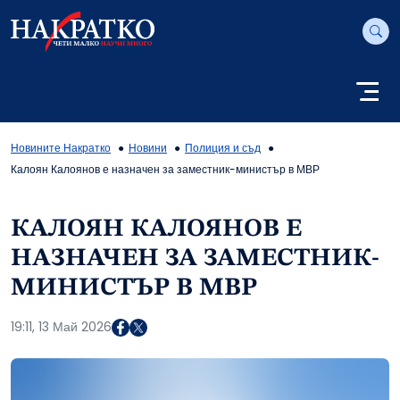
Новините Накратко
Новини
Полиция и съд
Калоян Калоянов е назначен за заместник-министър в МВР
КАЛОЯН КАЛОЯНОВ Е
НАЗНАЧЕН ЗА ЗАМЕСТНИК-
МИНИСТЪР В МВР
19:11, 13 Май 2026