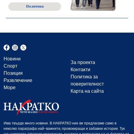
Политика
Новини
За проекта
Спорт
Контакти
Позиция
Политика за
Развлечение
поверителност
Море
Карта на сайта
Има твърде много новини. В НАКРАТКО ние ви предлагаме само в
няколко параграфа най-важните, провокиращи и забавни истории. Тук
ще намерите авторски материали, анализи и коментари на събитията от