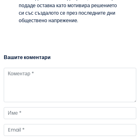
подаде оставка като мотивира решението
си със създалото се през последните дни
обществено напрежение.
Вашите коментари