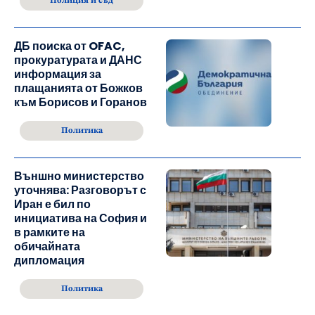
Полиция и съд
ДБ поиска от OFAC,
прокуратурата и ДАНС
информация за
плащанията от Божков
към Борисов и Горанов
Политика
Външно министерство
уточнява: Разговорът с
Иран е бил по
инициатива на София и
в рамките на
обичайната
дипломация
Политика