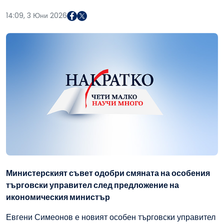
14:09, 3 Юни 2026
Министерският съвет одобри смяната на особения
търговски управител след предложение на
икономическия министър
Евгени Симеонов е новият особен търговски управител