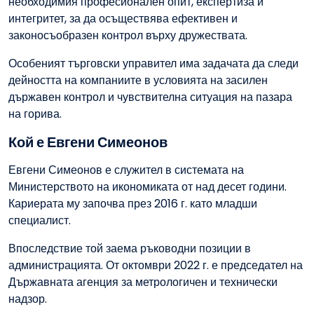
необходимия професионален опит, експертиза и
интегритет, за да осъществява ефективен и
законосъобразен контрол върху дружествата.
Особеният търговски управител има задачата да следи
дейността на компаниите в условията на засилен
държавен контрол и чувствителна ситуация на пазара
на горива.
Кой е Евгени Симеонов
Евгени Симеонов е служител в системата на
Министерството на икономиката от над десет години.
Кариерата му започва през 2016 г. като младши
специалист.
Впоследствие той заема ръководни позиции в
администрацията. От октомври 2022 г. е председател на
Държавната агенция за метрологичен и технически
надзор.