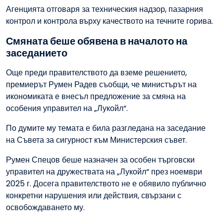
Агенцията отговаря за техническия надзор, пазарния
контрол и контрола върху качеството на течните горива.
Смяната беше обявена в началото на
заседанието
Още преди правителството да вземе решението,
премиерът Румен Радев съобщи, че министърът на
икономиката е внесъл предложение за смяна на
особения управител на „Лукойл“.
По думите му темата е била разгледана на заседание
на Съвета за сигурност към Министерския съвет.
Румен Спецов беше назначен за особен търговски
управител на дружествата на „Лукойл“ през ноември
2025 г. Досега правителството не е обявило публично
конкретни нарушения или действия, свързани с
освобождаването му.