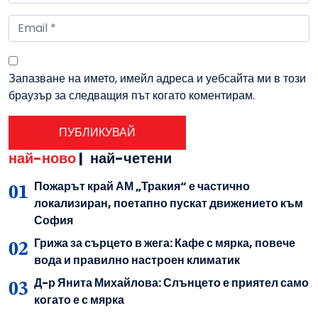
Запазване на името, имейл адреса и уебсайта ми в този
браузър за следващия път когато коментирам.
най-ново
|
най-четени
Пожарът край АМ „Тракия“ е частично
локализиран, поетапно пускат движението към
София
Грижа за сърцето в жега: Кафе с мярка, повече
вода и правилно настроен климатик
Д-р Янита Михайлова: Слънцето е приятел само
когато е с мярка