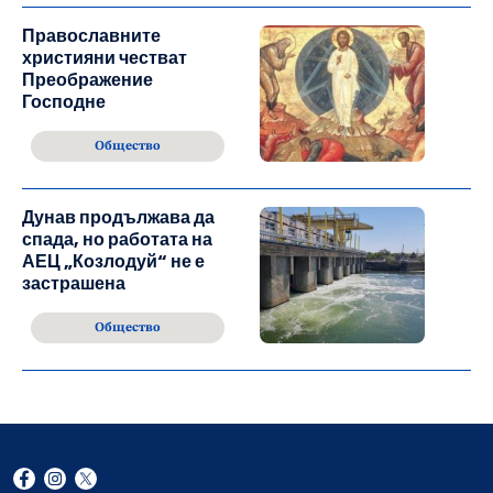
Православните
християни честват
Преображение
Господне
Общество
Дунав продължава да
спада, но работата на
АЕЦ „Козлодуй“ не е
застрашена
Общество