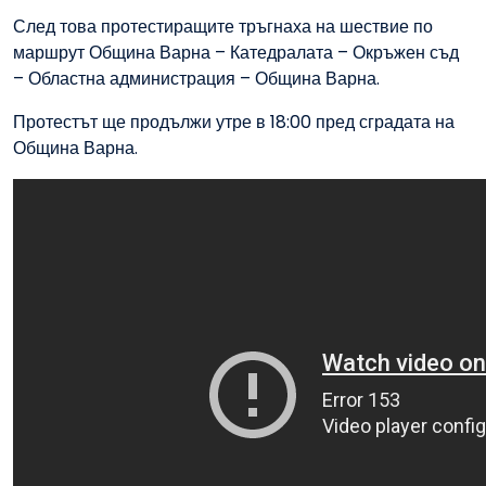
След това протестиращите тръгнаха на шествие по
маршрут Община Варна – Катедралата – Окръжен съд
– Областна администрация – Община Варна.
Протестът ще продължи утре в 18:00 пред сградата на
Община Варна.