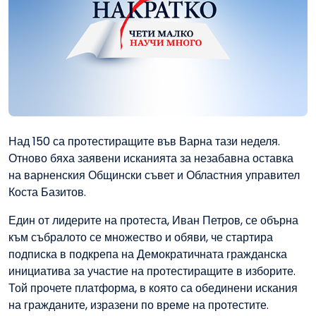
Над 150 са протестиращите във Варна тази неделя.
Отново бяха заявени исканията за незабавна оставка
на варненския Общински съвет и Областния управител
Коста Базитов.
Един от лидерите на протеста, Иван Петров, се обърна
към събралото се множество и обяви, че стартира
подписка в подкрепа на Демократичната гражданска
инициатива за участие на протестиращите в изборите.
Той прочете платформа, в която са обединени искания
на гражданите, изразени по време на протестите.