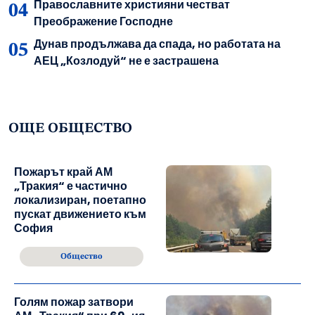
Православните християни честват
Преображение Господне
Дунав продължава да спада, но работата на
АЕЦ „Козлодуй“ не е застрашена
ОЩЕ ОБЩЕСТВО
Пожарът край АМ
„Тракия“ е частично
локализиран, поетапно
пускат движението към
София
Общество
Голям пожар затвори