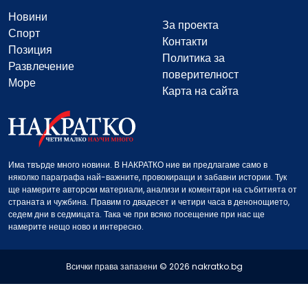
Новини
За проекта
Спорт
Контакти
Позиция
Политика за
Развлечение
поверителност
Море
Карта на сайта
Има твърде много новини. В НАКРАТКО ние ви предлагаме само в
няколко параграфа най-важните, провокиращи и забавни истории. Тук
ще намерите авторски материали, анализи и коментари на събитията от
страната и чужбина. Правим го двадесет и четири часа в денонощието,
седем дни в седмицата. Така че при всяко посещение при нас ще
намерите нещо ново и интересно.
Всички права запазени © 2026 nakratko.bg