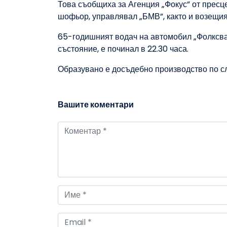
Това съобщиха за Агенция „Фокус” от пресц
шофьор, управлявал „БМВ”, както и возещия
65-годишният водач на автомобил „Фолксва
състояние, е починал в 22.30 часа.
Образувано е досъдебно производство по сл
Вашите коментари