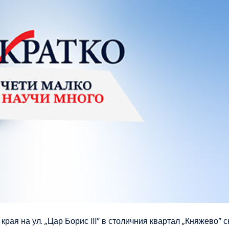
 края на ул. „Цар Борис III” в столичния квартал „Княжево” 