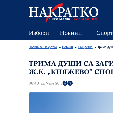
Избори
Новини
Спорт
Новините Накратко
Новини
Общество
Трима душ
ТРИМА ДУШИ СА ЗАГ
Ж.К. „КНЯЖЕВО” СН
08:40, 22 Март 2013