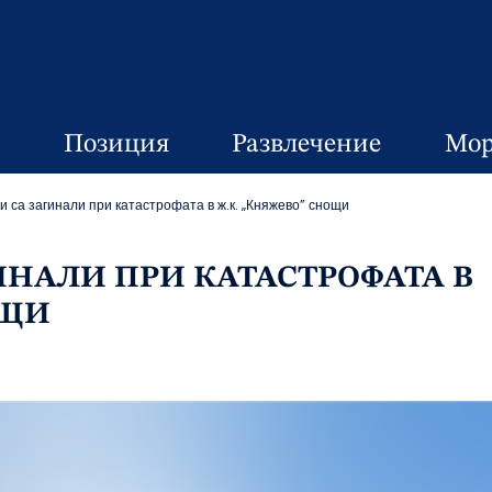
Позиция
Развлечение
Мор
и са загинали при катастрофата в ж.к. „Княжево” снощи
ИНАЛИ ПРИ КАТАСТРОФАТА В
ОЩИ