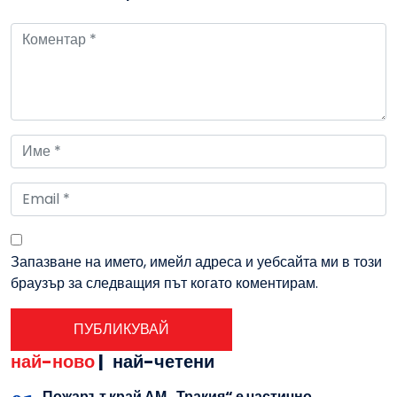
Запазване на името, имейл адреса и уебсайта ми в този
браузър за следващия път когато коментирам.
най-ново
|
най-четени
Пожарът край АМ „Тракия“ е частично