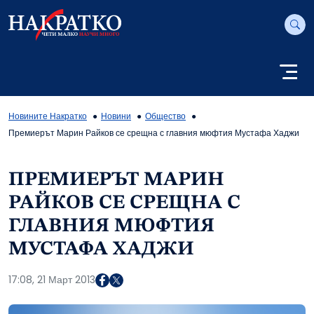
Новините Накратко
Новини
Общество
Премиерът Марин Райков се срещна с главния мюфтия Мустафа Хаджи
ПРЕМИЕРЪТ МАРИН
РАЙКОВ СЕ СРЕЩНА С
ГЛАВНИЯ МЮФТИЯ
МУСТАФА ХАДЖИ
17:08, 21 Март 2013