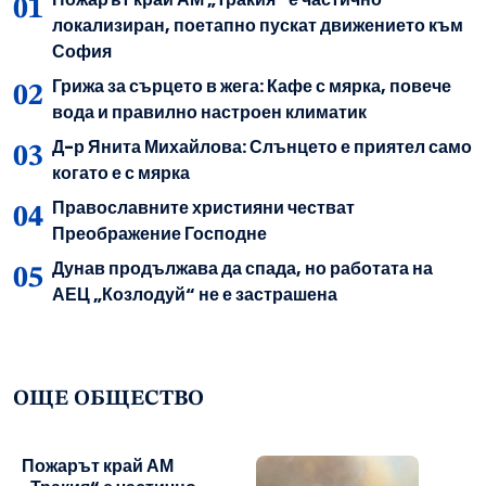
локализиран, поетапно пускат движението към
София
Грижа за сърцето в жега: Кафе с мярка, повече
вода и правилно настроен климатик
Д-р Янита Михайлова: Слънцето е приятел само
когато е с мярка
Православните християни честват
Преображение Господне
Дунав продължава да спада, но работата на
АЕЦ „Козлодуй“ не е застрашена
ОЩЕ ОБЩЕСТВО
Пожарът край АМ