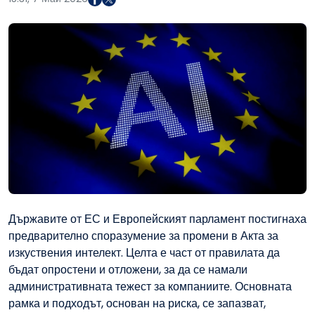
Държавите от ЕС и Европейският парламент постигнаха
предварително споразумение за промени в Акта за
изкуствения интелект. Целта е част от правилата да
бъдат опростени и отложени, за да се намали
административната тежест за компаниите. Основната
рамка и подходът, основан на риска, се запазват,