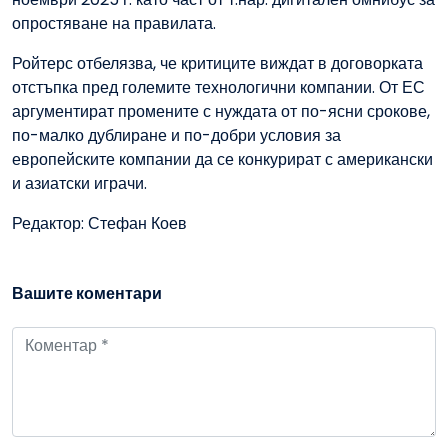
опростяване на правилата.
Ройтерс отбелязва, че критиците виждат в договорката
отстъпка пред големите технологични компании. От ЕС
аргументират промените с нуждата от по-ясни срокове,
по-малко дублиране и по-добри условия за
европейските компании да се конкурират с американски
и азиатски играчи.
Редактор: Стефан Коев
Вашите коментари