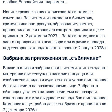
съобщи Европейският парламент.
Новите срокове за високорискови AI системи се
изместват. За системи, използвани в биометрия,
критична инфраструктура, образование, заетост,
правоприлагане и граничен контрол, правилата ще се
прилагат от 2 декември 2027 г. За AI системи, които са
част от продукти като асансьори или играчки и попадат
под секторно законодателство, срокът е 2 август 2028 г.
Забрана за приложения за „събличане“
В пакета влиза и забрана на AI системи, които създават
материали със сексуално насилие над деца или
изображения, видео и аудио със сексуално съдържание
без съгласието на разпознаваемо лице. Забраната
обхваща пускането на такива системи на пазара и
използването им за създаване на подобно съдържание.
Компаниите ще трябва да се съобразят с правилото до
2 декември 2026 г.