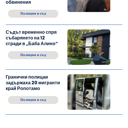
обвинения
Полиция и съд
Съдът временно спря
събарянето на 12
сгради в „Баба Алино“
Полиция и съд
Гранични полицаи
задържаха 20 мигранти
край Ропотамо
Полиция и съд