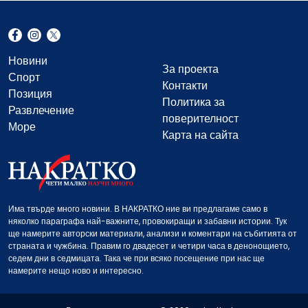
Новини
За проекта
Спорт
Контакти
Позиция
Политика за
Развлечение
поверителност
Море
Карта на сайта
Има твърде много новини. В НАКРАТКО ние ви предлагаме само в
няколко параграфа най-важните, провокиращи и забавни истории. Тук
ще намерите авторски материали, анализи и коментари на събитията от
страната и чужбина. Правим го двадесет и четири часа в денонощието,
седем дни в седмицата. Така че при всяко посещение при нас ще
намерите нещо ново и интересно.