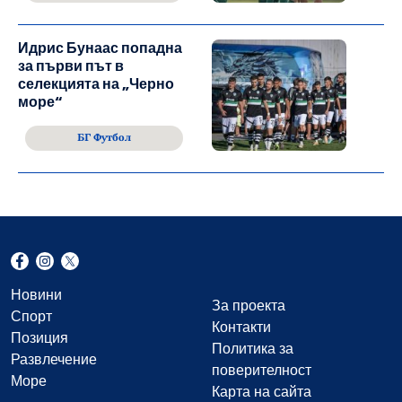
Идрис Бунаас попадна
за първи път в
селекцията на „Черно
море“
БГ Футбол
Новини
За проекта
Спорт
Контакти
Позиция
Политика за
Развлечение
поверителност
Море
Карта на сайта