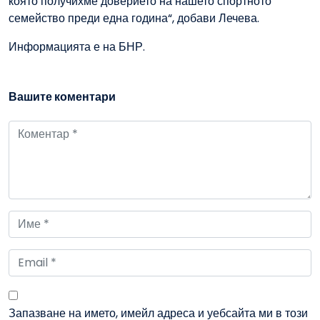
която получихме доверието на нашето спортното
семейство преди една година“, добави Лечева.
Информацията е на БНР.
Вашите коментари
Запазване на името, имейл адреса и уебсайта ми в този