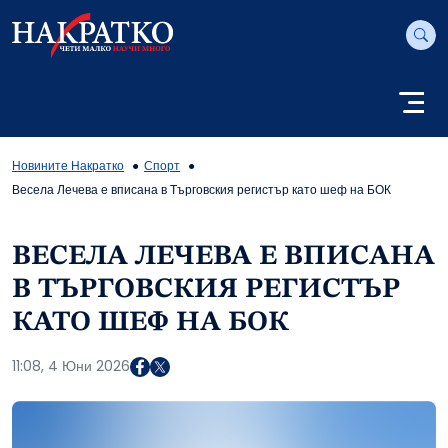
Новините Накратко
Спорт
Весела Лечева е вписана в Търговския регистър като шеф на БОК
ВЕСЕЛА ЛЕЧЕВА Е ВПИСАНА
В ТЪРГОВСКИЯ РЕГИСТЪР
КАТО ШЕФ НА БОК
11:08, 4 Юни 2026