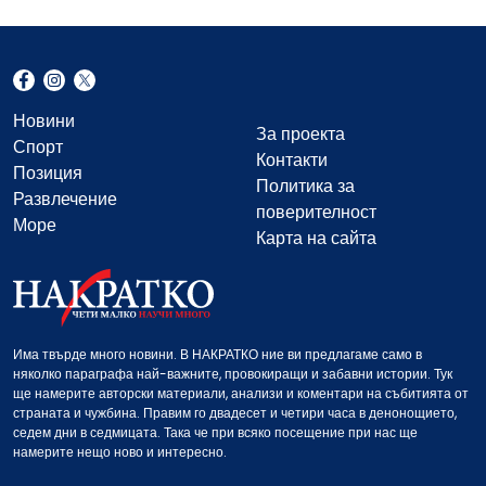
Новини
За проекта
Спорт
Контакти
Позиция
Политика за
Развлечение
поверителност
Море
Карта на сайта
Има твърде много новини. В НАКРАТКО ние ви предлагаме само в
няколко параграфа най-важните, провокиращи и забавни истории. Тук
ще намерите авторски материали, анализи и коментари на събитията от
страната и чужбина. Правим го двадесет и четири часа в денонощието,
седем дни в седмицата. Така че при всяко посещение при нас ще
намерите нещо ново и интересно.