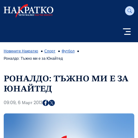
Новините Накратко
Спорт
Футбол
Роналдо: Тъжно ми е за Юнайтед
РОНАЛДО: ТЪЖНО МИ Е ЗА
ЮНАЙТЕД
09:09, 6 Март 2013