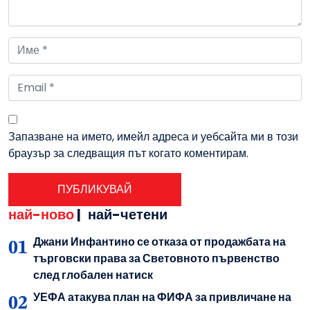
Запазване на името, имейл адреса и уебсайта ми в този
браузър за следващия път когато коментирам.
най-ново
|
най-четени
Джани Инфантино се отказа от продажбата на
търговски права за Световното първенство
след глобален натиск
УЕФА атакува план на ФИФА за привличане на