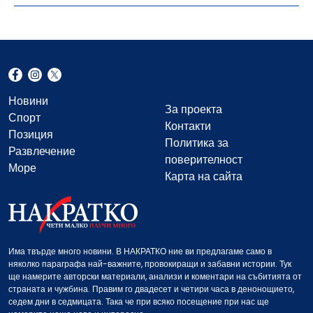
Новини
За проекта
Спорт
Контакти
Позиция
Политика за
Развлечение
поверителност
Море
Карта на сайта
Има твърде много новини. В НАКРАТКО ние ви предлагаме само в
няколко параграфа най-важните, провокиращи и забавни истории. Тук
ще намерите авторски материали, анализи и коментари на събитията от
страната и чужбина. Правим го двадесет и четири часа в денонощието,
седем дни в седмицата. Така че при всяко посещение при нас ще