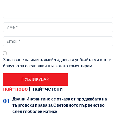
Запазване на името, имейл адреса и уебсайта ми в този
браузър за следващия път когато коментирам.
най-ново
|
най-четени
Джани Инфантино се отказа от продажбата на
търговски права за Световното първенство
след глобален натиск