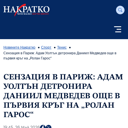
Новините Накратко
Спорт
Тенис
Сензация в Париж: Адам Уолтън детронира Даниил Медведев още в
първия кръг на „Ролан Гарос“
СЕНЗАЦИЯ В ПАРИЖ: АДАМ
УОЛТЪН ДЕТРОНИРА
ДАНИИЛ МЕДВЕДЕВ ОЩЕ В
ПЪРВИЯ КРЪГ НА „РОЛАН
ГАРОС“
19:45, 26 Май 2026