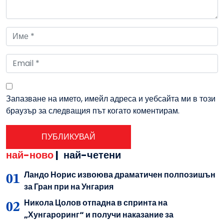
Запазване на името, имейл адреса и уебсайта ми в този
браузър за следващия път когато коментирам.
най-ново
|
най-четени
Ландо Норис извоюва драматичен полпозишън
за Гран при на Унгария
Никола Цолов отпадна в спринта на
„Хунгароринг“ и получи наказание за