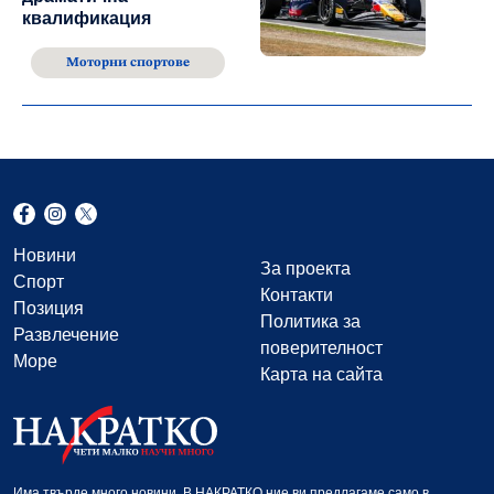
квалификация
Моторни спортове
Новини
За проекта
Спорт
Контакти
Позиция
Политика за
Развлечение
поверителност
Море
Карта на сайта
Има твърде много новини. В НАКРАТКО ние ви предлагаме само в