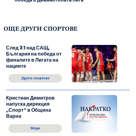
ОЩЕ ДРУГИ СПОРТОВЕ
След 3:1 над САЩ,
България на победа от
финалите в Лигата на
нациите
Други спортове
Кристиан Димитров
напуска дирекция
„Спорт“ в Община
Варна
Море