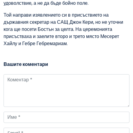
удоволствие, а не да бъде бойно поле.
Той направи изявлението си в присъствието на
държавния секретар на САЩ Джон Кери, но не уточни
кога ще посети Бостън за целта. На церемонията
присъстваха и заелите второ и трето място Месерет
Хайлу и Гебре Гебремариам.
Вашите коментари