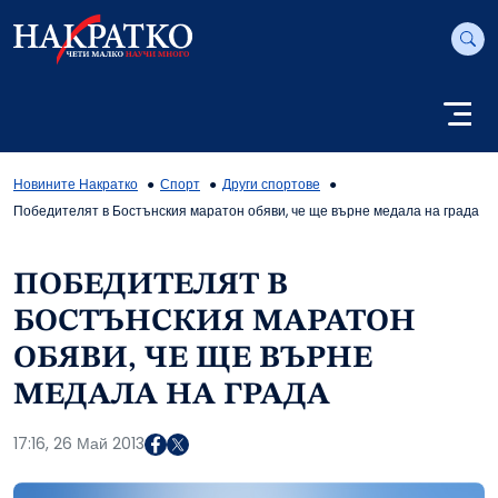
Новините Накратко
Спорт
Други спортове
Победителят в Бостънския маратон обяви, че ще върне медала на града
ПОБЕДИТЕЛЯТ В
БОСТЪНСКИЯ МАРАТОН
ОБЯВИ, ЧЕ ЩЕ ВЪРНЕ
МЕДАЛА НА ГРАДА
17:16, 26 Май 2013