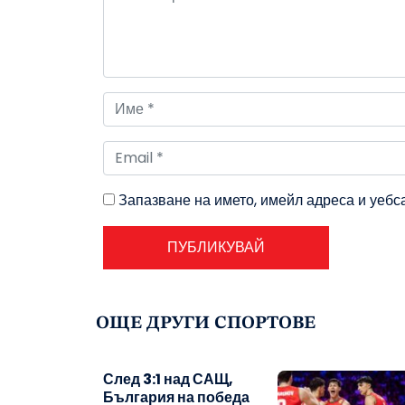
Запазване на името, имейл адреса и уебс
ОЩЕ ДРУГИ СПОРТОВЕ
След 3:1 над САЩ,
България на победа