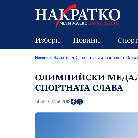
Избори
Новини
Спорт
Новините Накратко
Спорт
Други спортове
Олимп
ОЛИМПИЙСКИ МЕДАЛ
СПОРТНАТА СЛАВА
14:56, 9 Май 2013