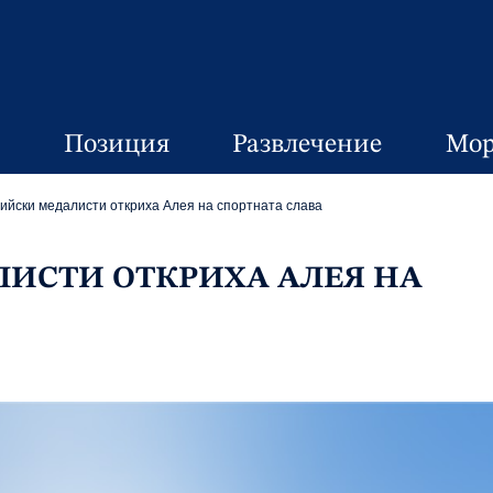
Позиция
Развлечение
Мор
ийски медалисти откриха Алея на спортната слава
ИСТИ ОТКРИХА АЛЕЯ НА