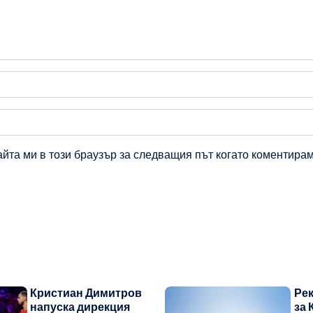
айта ми в този браузър за следващия път когато коментирам
Кристиан Димитров
Ре
напуска дирекция
за 