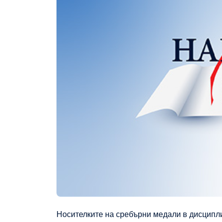
Носителките на сребърни медали в дисципл