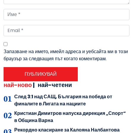
Запазване на името, имейл адреса и уебсайта ми в този
браузър за следващия път когато коментирам.
най-ново
|
най-четени
След 3:1 над САЩ, България на победа от
финалите в Лигата на нациите
Кристиан Димитров напуска дирекция „Спорт“
в Община Варна
Рекордно класиране за Калояна Налбантова