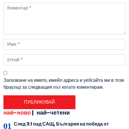
Запазване на името, имейл адреса и уебсайта ми в този
браузър за следващия път когато коментирам.
най-ново
|
най-четени
След 3:1 над САЩ, България на победа от