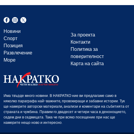
Новини
За проекта
Спорт
Контакти
Позиция
Политика за
Развлечение
поверителност
Море
Карта на сайта
Има твърде много новини. В НАКРАТКО ние ви предлагаме само в
няколко параграфа най-важните, провокиращи и забавни истории. Тук
ще намерите авторски материали, анализи и коментари на събитията от
страната и чужбина. Правим го двадесет и четири часа в денонощието,
седем дни в седмицата. Така че при всяко посещение при нас ще
намерите нещо ново и интересно.