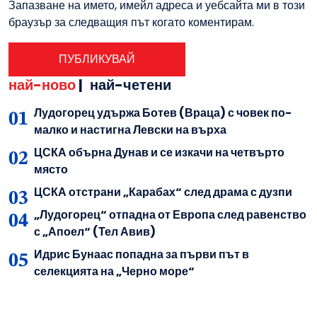
Запазване на името, имейл адреса и уебсайта ми в този
браузър за следващия път когато коментирам.
най-ново
|
най-четени
Лудогорец удържа Ботев (Враца) с човек по-
малко и настигна Левски на върха
ЦСКА обърна Дунав и се изкачи на четвърто
място
ЦСКА отстрани „Карабах“ след драма с дузпи
„Лудогорец“ отпадна от Европа след равенство
с „Апоел“ (Тел Авив)
Идрис Бунаас попадна за първи път в
селекцията на „Черно море“