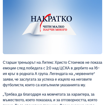
Старши треньорът на Литекс Христо Стоичков не показа
емоции след победата с 2:0 над ЦСКА в дербито на 16-
ия кръг в родната А група. Легендата на „червените“
заяви, че заслугата за успеха е изцяло на неговите
футболисти, които са изпълнили указанията му.
„Трябва да благодаря на момчетата за характера, за
мъжеството, което показаха, и за отговорността, която