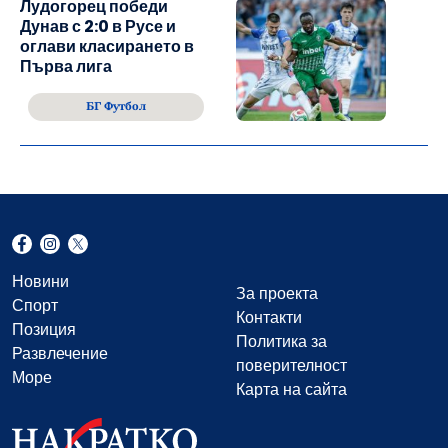
Лудогорец победи
Дунав с 2:0 в Русе и
оглави класирането в
Първа лига
БГ Футбол
Новини
За проекта
Спорт
Контакти
Позиция
Политика за
Развлечение
поверителност
Море
Карта на сайта