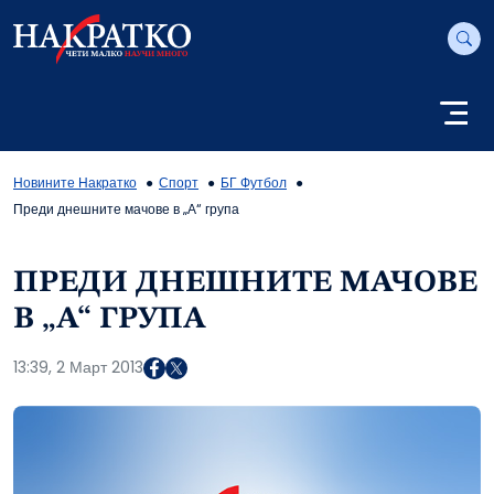
Новините Накратко
Спорт
БГ Футбол
Преди днешните мачове в „А“ група
ПРЕДИ ДНЕШНИТЕ МАЧОВЕ
В „А“ ГРУПА
13:39, 2 Март 2013