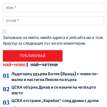
Запазване на името, имейл адреса и уебсайта ми в този
браузър за следващия път когато коментирам.
най-ново
|
най-четени
Лудогорец удържа Ботев (Враца) с човек по-
малко и настигна Левски на върха
ЦСКА обърна Дунав и се изкачи на четвърто
място
ЦСКА отстрани „Карабах“ след драма с дузпи