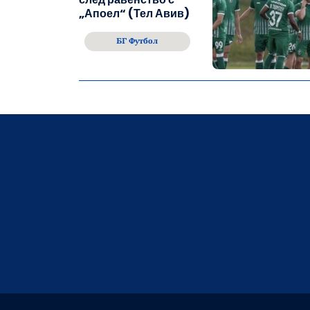
„Апоел“ (Тел Авив)
БГ Футбол