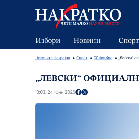
Избори
Новини
Спорт
Новините Накратко
Спорт
БГ Футбол
„Левски“ о
„ЛЕВСКИ“ ОФИЦИАЛН
13:03, 24 Юни 2026