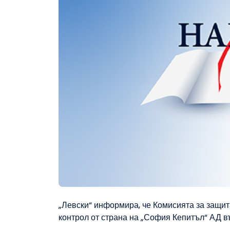
„Левски“ информира, че Комисията за защи
контрол от страна на „София Кепитъл“ АД 