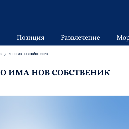
Позиция
Развлечение
Мор
фициално има нов собственик
О ИМА НОВ СОБСТВЕНИК