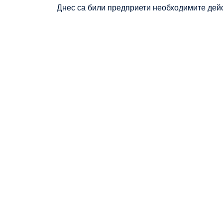
Днес са били предприети необходимите дейс