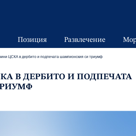
Позиция
Развлечение
Мор
чини ЦСКА в дербито и подпечата шампионския си триумф
КА В ДЕРБИТО И ПОДПЕЧАТА
ТРИУМФ