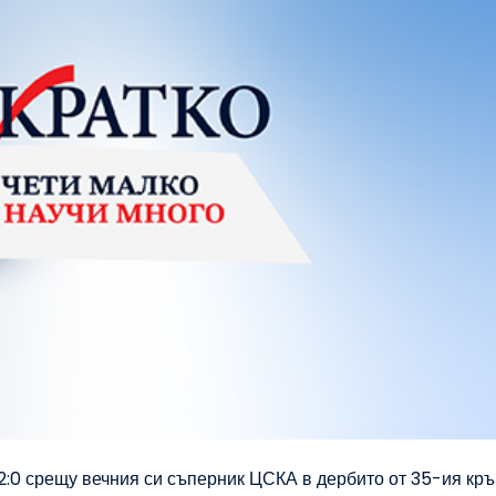
2:0 срещу вечния си съперник ЦСКА в дербито от 35-ия кръ