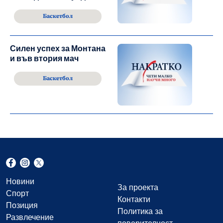
Баскетбол
Силен успех за Монтана
и във втория мач
Баскетбол
Новини
За проекта
Спорт
Контакти
Позиция
Политика за
Развлечение