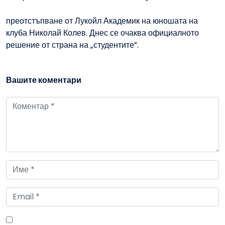
преотстъпване от Лукойл Академик на юношата на
клуба Николай Колев. Днес се очаква официалното
решение от страна на „студентите”.
Вашите коментари