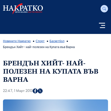
Новините Накратко
Спорт
Баскетбол
Брендън Хийт- най-полезен на Купата във Варна
БРЕНДЪН ХИЙТ- НАЙ-
ПОЛЕЗЕН НА КУПАТА ВЪВ
ВАРНА
22:47, 1 Март 2013