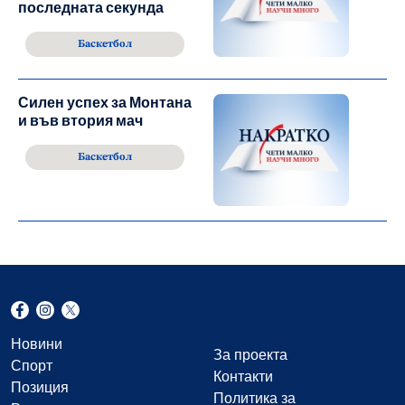
последната секунда
Баскетбол
Силен успех за Монтана
и във втория мач
Баскетбол
Новини
За проекта
Спорт
Контакти
Позиция
Политика за