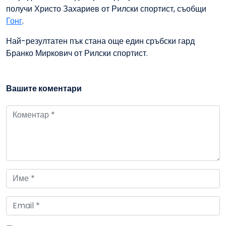
получи Христо Захариев от Рилски спортист, съобщи
Гонг
.
Най-резултатен пък стана още един сръбски гард
Бранко Миркович от Рилски спортист.
Вашите коментари