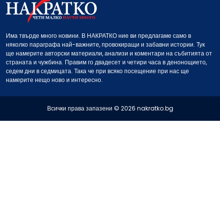
Има твърде много новини. В НАКРАТКО ние ви предлагаме само в
няколко параграфа най-важните, провокиращи и забавни истории. Тук
ще намерите авторски материали, анализи и коментари на събитията от
страната и чужбина. Правим го двадесет и четири часа в денонощието,
седем дни в седмицата. Така че при всяко посещение при нас ще
намерите нещо ново и интересно.
Всички права запазени © 2026 nakratko.bg