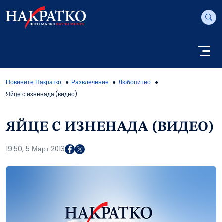
Новините Накратко
Развлечение
Любопитно
Яйце с изненада (видео)
ЯЙЦЕ С ИЗНЕНАДА (ВИДЕО)
19:50, 5 Март 2013