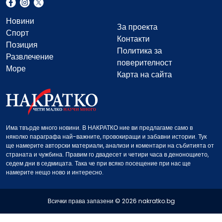
Новини
За проекта
Спорт
Контакти
Позиция
Политика за
Развлечение
поверителност
Море
Карта на сайта
Има твърде много новини. В НАКРАТКО ние ви предлагаме само в
няколко параграфа най-важните, провокиращи и забавни истории. Тук
ще намерите авторски материали, анализи и коментари на събитията от
страната и чужбина. Правим го двадесет и четири часа в денонощието,
седем дни в седмицата. Така че при всяко посещение при нас ще
намерите нещо ново и интересно.
Всички права запазени © 2026 nakratko.bg