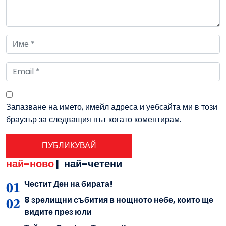
Запазване на името, имейл адреса и уебсайта ми в този
браузър за следващия път когато коментирам.
най-ново
|
най-четени
Честит Ден на бирата!
8 зрелищни събития в нощното небе, които ще
видите през юли