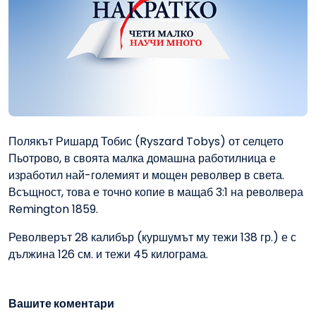
Полякът Ришард Тобис (Ryszard Tobys) от селцето
Пьотрово, в своята малка домашна работилница е
изработил най-големият и мощен револвер в света.
Всъщност, това е точно копие в мащаб 3:1 на револвера
Remington 1859.
Револверът 28 калибър (куршумът му тежи 138 гр.) е с
дължина 126 см. и тежи 45 килограма.
Вашите коментари