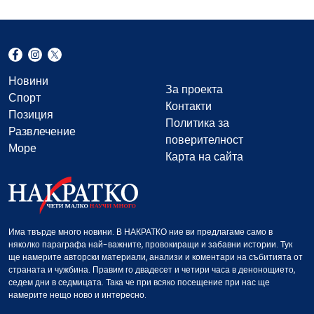
Новини
За проекта
Спорт
Контакти
Позиция
Политика за
Развлечение
поверителност
Море
Карта на сайта
Има твърде много новини. В НАКРАТКО ние ви предлагаме само в
няколко параграфа най-важните, провокиращи и забавни истории. Тук
ще намерите авторски материали, анализи и коментари на събитията от
страната и чужбина. Правим го двадесет и четири часа в денонощието,
седем дни в седмицата. Така че при всяко посещение при нас ще
намерите нещо ново и интересно.