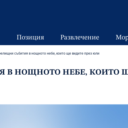
Позиция
Развлечение
Мор
релищни събития в нощното небе, които ще видите през юли
Я В НОЩНОТО НЕБЕ, КОИТО 