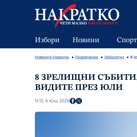
Избори
Новини
Спорт
Новините Накратко
Развлечение
Любопитно
8 з
8 ЗРЕЛИЩНИ СЪБИТИ
ВИДИТЕ ПРЕЗ ЮЛИ
13:13, 6 Юли 2026