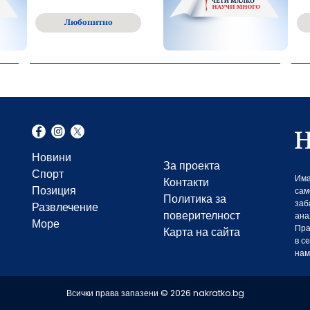
Любопитно
Новини
За проекта
Спорт
Има
Контакти
Позиция
сам
Политика за
заб
Развлечение
поверителност
ана
Море
Пра
Карта на сайта
в с
нам
Всички права запазени © 2026 nakratko.bg