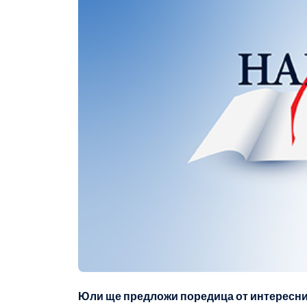
Юли ще предложи поредица от интересни