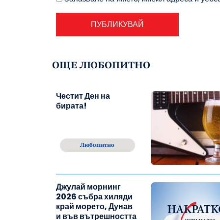
ОЩЕ ЛЮБОПИТНО
Честит Ден на
бирата!
Любопитно
Джулай морнинг
2026 събра хиляди
край морето, Дунав
и във вътрешността