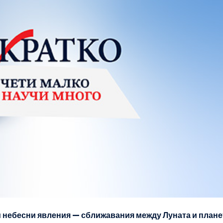
 небесни явления — сближавания между Луната и плане