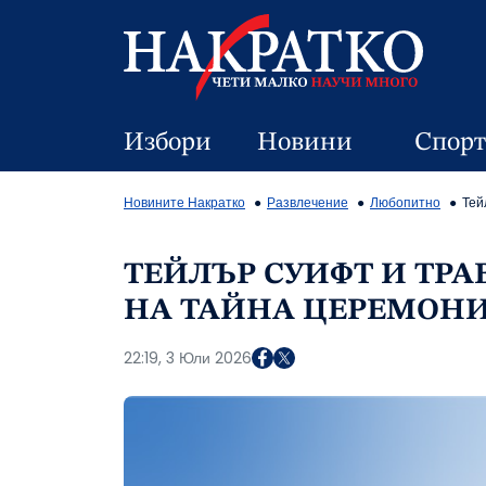
Избори
Новини
Спорт
Новините Накратко
Развлечение
Любопитно
Тей
ТЕЙЛЪР СУИФТ И ТРА
НА ТАЙНА ЦЕРЕМОН
22:19, 3 Юли 2026