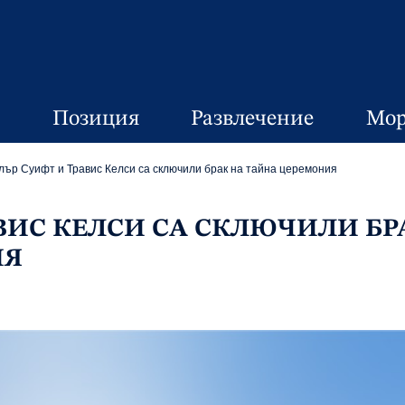
Позиция
Развлечение
Мор
лър Суифт и Травис Келси са сключили брак на тайна церемония
ВИС КЕЛСИ СА СКЛЮЧИЛИ БР
ИЯ