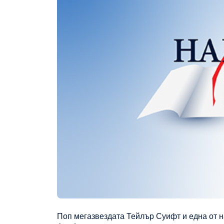
Поп мегазвездата Тейлър Суифт и една от