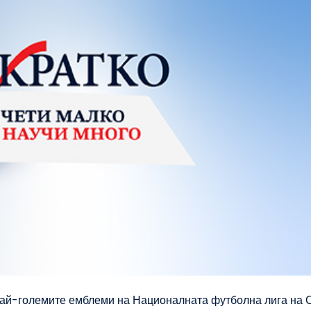
 най-големите емблеми на Националната футболна лига на