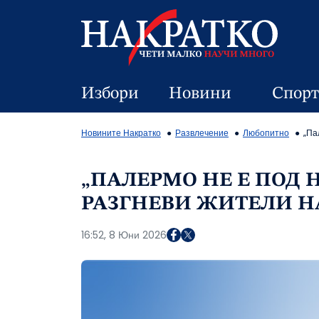
Избори
Новини
Спорт
Новините Накратко
Развлечение
Любопитно
„Па
„ПАЛЕРМО НЕ Е ПОД 
РАЗГНЕВИ ЖИТЕЛИ Н
16:52, 8 Юни 2026