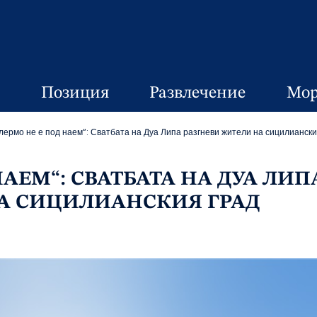
Позиция
Развлечение
Мор
лермо не е под наем“: Сватбата на Дуа Липа разгневи жители на сицилиански
НАЕМ“: СВАТБАТА НА ДУА ЛИП
А СИЦИЛИАНСКИЯ ГРАД