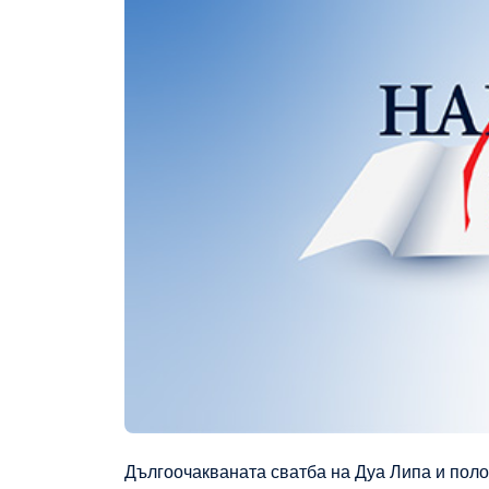
Дългоочакваната сватба на Дуа Липа и поло