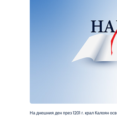
На днешния ден през 1201 г. крал Калоян ос