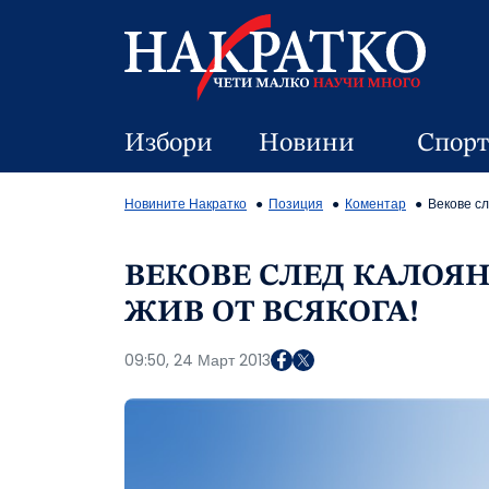
Избори
Новини
Спорт
Новините Накратко
Позиция
Коментар
Векове сл
ВЕКОВЕ СЛЕД КАЛОЯН
ЖИВ ОТ ВСЯКОГА!
09:50, 24 Март 2013