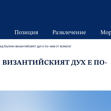
Позиция
Развлечение
Мор
ед Калоян византийският дух е по-жив от всякога!
 ВИЗАНТИЙСКИЯТ ДУХ Е ПО-