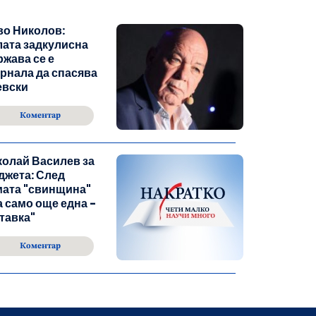
во Николов:
ата задкулисна
жава се е
рнала да спасява
евски
Коментар
олай Василев за
джета: След
мата "свинщина"
 само още една -
тавка"
Коментар