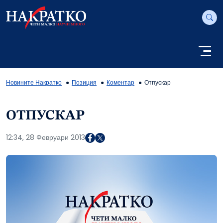
Новините Накратко
Позиция
Коментар
Отпускар
ОТПУСКАР
12:34, 28 Февруари 2013