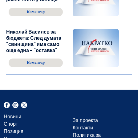
Коментар
Николай Василев за
бюджета: След думата
"свинщина" има само
още една - "оставка"
Коментар
Новини
За проекта
Спорт
Контакти
Позиция
Политика за