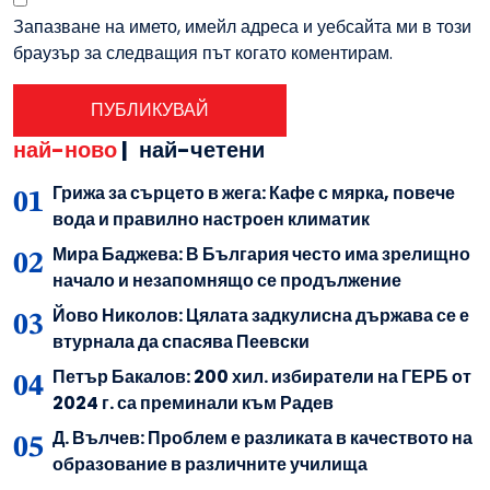
Запазване на името, имейл адреса и уебсайта ми в този
браузър за следващия път когато коментирам.
най-ново
|
най-четени
Грижа за сърцето в жега: Кафе с мярка, повече
вода и правилно настроен климатик
Мира Баджева: В България често има зрелищно
начало и незапомнящо се продължение
Йово Николов: Цялата задкулисна държава се е
втурнала да спасява Пеевски
Петър Бакалов: 200 хил. избиратели на ГЕРБ от
2024 г. са преминали към Радев
Д. Вълчев: Проблем е разликата в качеството на
образование в различните училища