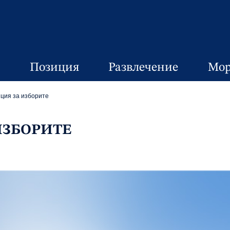
Позиция
Развлечение
Мор
ция за изборите
ИЗБОРИТЕ