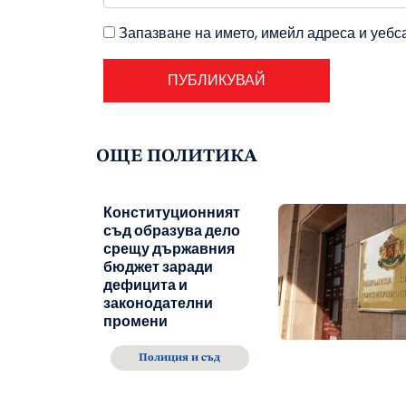
Запазване на името, имейл адреса и уебс
ОЩЕ ПОЛИТИКА
Конституционният
съд образува дело
срещу държавния
бюджет заради
дефицита и
законодателни
промени
Полиция и съд