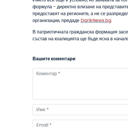
формула - директно влизане на представите
предоставят на регионите, а не се разпреде
организации, предаде
DarikNews.bg
.
В патриотичната гражданска формация засега
състав на коалицията ще бъде ясна в начал
Вашите коментари