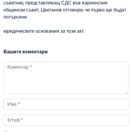
съветник, представляващ СДС във варненския
общински съвет, Цветанов отговори, че първо ще бъдат
потърсени
юридическите основания за този акт.
Вашите коментари