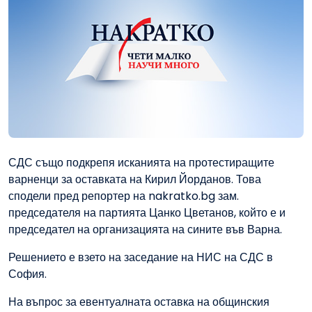
СДС също подкрепя исканията на протестиращите
варненци за оставката на Кирил Йорданов. Това
сподели пред репортер на nakratko.bg зам.
председателя на партията Цанко Цветанов, който е и
председател на организацията на сините във Варна.
Решението е взето на заседание на НИС на СДС в
София.
На въпрос за евентуалната оставка на общинския